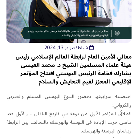
شباط/فبراير 13, 2024
معالي الأمين العام لرابطة العالم الإسلامي رئيس
هيئة علماء المسلمين الشيخ د. ⁧‫محمد العيسى‬⁩
يشارك فخامة الرئيس البوسني افتتاح المؤتمر
الإقليمي المعزز لقيم التعايش والسلام
‏احتضنته سراييفو، بحضور التنوع البوسني المسلم والصربي
والكرواتي:
‏انطلاقُ المؤتمر الأول من نوعه في تاريخ البلقان .. والأول بعد
مآسي حرب الإبادة في البوسنة والهرسك بالتحالف بين الرابطة
وبرلمان البوسنة والهرسك: