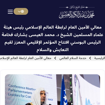
Menu Arabi
Skip to main navigatio
معالي الأمين العام لرابطة العالم الإسلامي رئيس هيئة
علماء المسلمين الشيخ د. ⁧‫محمد العيسى‬⁩ يشارك فخامة
الرئيس البوسني افتتاح المؤتمر الإقليمي المعزز لقيم
Close search
التعايش والسلام
سار التنقل
الرئيسية
خدمة السلام العالمي
معالي الأمين العام لرابطة العالم الإس‫‬