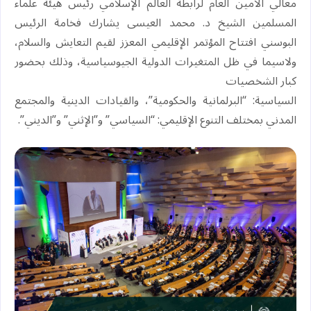
‏معالي الأمين العام لرابطة العالم الإسلامي رئيس هيئة علماء
المسلمين الشيخ د. ⁧‫محمد العيسى‬⁩ يشارك فخامة الرئيس
البوسني افتتاح المؤتمر الإقليمي المعزز لقيم التعايش والسلام،
ولاسيما في ظل المتغيرات الدولية الجيوسياسية، وذلك بحضور
كبار الشخصيات
‏السياسية: “البرلمانية والحكومية”، والقيادات الدينية والمجتمع
المدني بمختلف التنوع الإقليمي: “السياسي” و”الإثني” و”الديني”.