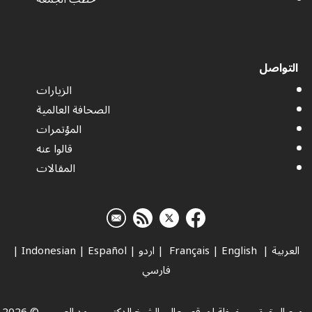
التواصل
الزيارات
الصحافة العالمية
المؤتمرات
قالوا عنه
المقالات
العربية
|
Français
English
|
|
اردو
|
Español
|
Indonesian
|
فارسي
جميع الحقوق محفوظة لموقع معالي الشيخ الدكتور محمد العيسى © 2026