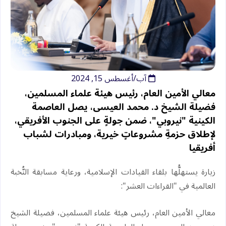
آب/أغسطس 15, 2024
معالي الأمين العام، رئيس هيئة علماء المسلمين،
فضيلة الشيخ د. ⁧‫محمد العيسى‬⁩، يصل العاصمة
الكينية "نيروبي"، ضمن جولةٍ على الجنوب الأفريقي،
لإطلاق حزمةِ مشروعاتٍ خيرية، ومبادرات لشباب
أفريقيا
‏زيارة يستهلُّها بلقاء القيادات الإسلامية، ورعاية مسابقة النُّخبة
العالمية في "القراءات العشر":
‏معالي الأمين العام، رئيس هيئة علماء المسلمين، فضيلة الشيخ