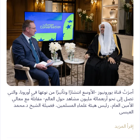
‏أجرَتْ قناة يورونيوز -الأوسع انتشارًا وتأثيرًا من نوعها في أوروبا، والتي
تصل إلى نحو أربعمائة مليون مشاهد حول العالم- مقابلةً مع معالي
الأمين العام، رئيس هيئة علماء المسلمين، فضيلة الشيخ د.⁧‫محمد
العيسى
إقرأ المزيد