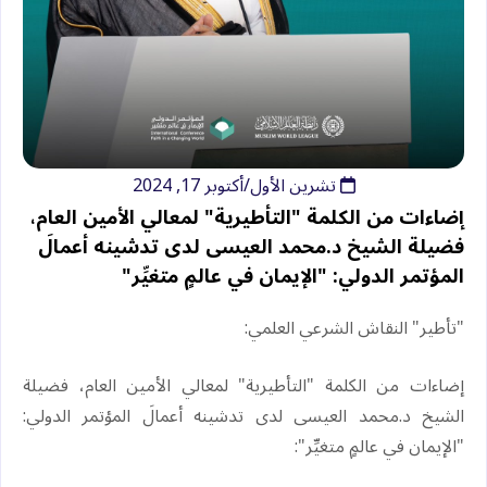
تشرين الأول/أكتوبر 17, 2024
‏إضاءات من الكلمة "التأطيرية" لمعالي الأمين العام،
فضيلة الشيخ د.⁧‫محمد العيسى‬⁩‬⁩ لدى تدشينه أعمالَ
المؤتمر الدولي: "الإيمان في عالمٍ متغيِّر"
‏"تأطير" النقاش الشرعي العلمي:
‏إضاءات من الكلمة "التأطيرية" لمعالي الأمين العام، فضيلة
الشيخ د.⁧‫محمد العيسى‬⁩‬⁩ لدى تدشينه أعمالَ المؤتمر الدولي:
"الإيمان في عالمٍ متغيِّر":