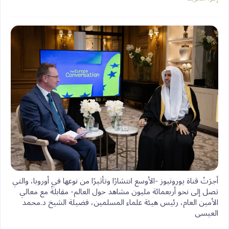
‏أجرَتْ قناة يورونيوز -الأوسع انتشارًا وتأثيرًا من نوعها في أوروبا، والتي
تصل إلى نحو أربعمائة مليون مشاهد حول العالم- مقابلةً مع معالي
الأمين العام، رئيس هيئة علماء المسلمين، فضيلة الشيخ د.⁧‫محمد
العيسى