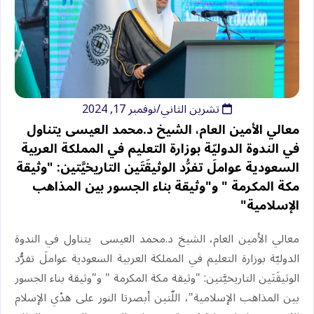
تشرين الثاني/نوفمبر 17, 2024
معالي الأمين العام، الشيخ د.محمد العيسى‬⁩‬⁩ يتناول
في الندوة الدوليّة بوزارة التعليم في المملكة العربية
السعودية عواملَ تفرُّد الوثيقَتَين التاريخيَّتين: "⁧‫وثيقة
مكة المكرمة ‬⁩" و"وثيقة بناء الجسور بين المذاهب
الإسلامية"
معالي الأمين العام، الشيخ د.محمد العيسى‬⁩‬⁩ يتناول في الندوة
الدوليّة بوزارة التعليم في المملكة العربية السعودية عواملَ تفرُّد
الوثيقَتَين التاريخيَّتين: "⁧‫وثيقة مكة المكرمة ‬⁩" و"وثيقة بناء الجسور
بين المذاهب الإسلامية"، اللّتين أبصرتا النور على هدْي الإسلام