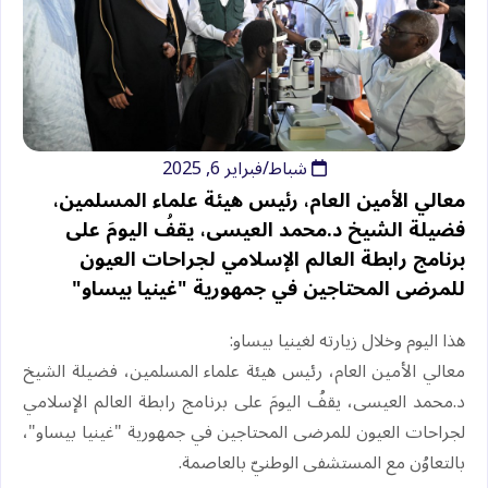
شباط/فبراير 6, 2025
‏معالي الأمين العام، رئيس هيئة علماء المسلمين،
فضيلة الشيخ د.⁧‫محمد العيسى‬⁩‬⁩، يقفُ اليومَ على
برنامج ⁧‫رابطة العالم الإسلامي‬⁩ لجراحات العيون
للمرضى المحتاجين في جمهورية "غينيا بيساو"
‏هذا اليوم وخلال زيارته لغينيا بيساو:
‏معالي الأمين العام، رئيس هيئة علماء المسلمين، فضيلة الشيخ
د.⁧‫محمد العيسى‬⁩‬⁩، يقفُ اليومَ على برنامج ⁧‫رابطة العالم الإسلامي‬⁩
لجراحات العيون للمرضى المحتاجين في جمهورية "غينيا بيساو"،
بالتعاوُن مع المستشفى الوطنيّ بالعاصمة.