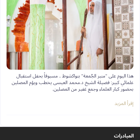
هذا اليوم على "منبر الجُمعة" بنواكشوط .. مسبوقاً بحفل استقبال
علمائي كبير: فضيلة الشيخ د.محمد العيسى يخطب ويؤم المصلين
بحضور كبار العلماء وجمع غفير من المصلين.
إقرأ المزيد
المبادرات