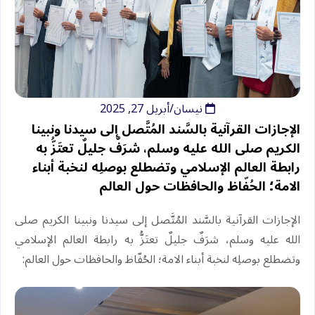
نيسان/أبريل 27, 2025
‏الإجازات القرآنية بالسَّند المُتَّصل إلى سيدنا ونبينا
الكريم صلى الله عليه وسلم، شرَفٌ جليلٌ تعتَزُّ به
⁧‫رابطة العالم الإسلامي‬⁩ وتضطلع بوصلِه لنخبة أبناء
الامة؛ الحُفّاظ والحافظات حول العالم
‏الإجازات القرآنية بالسَّند المُتَّصل إلى سيدنا ونبينا الكريم صلى
الله عليه وسلم، شرَفٌ جليلٌ تعتَزُّ به ⁧‫رابطة العالم الإسلامي‬⁩
وتضطلع بوصلِه لنخبة أبناء الامة؛ الحُفّاظ والحافظات حول العالم: