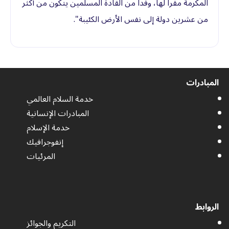
المكرمة مقراً لها، وفداً من القادة المسلمين يتكون من أكثر
من عشرين دولة إلى نفس الأرض الكئيبة".
المبادرات
خدمة السلام العالمي
المبادرات الإنسانية
خدمة الإسلام
إنفوجرافيك
المرئيات
الروابط
التكريم والجوائز