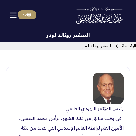
Menu Arabi
Skip to main navigatio
السفير رونالد لودر
سار التنقل
الرئيسية
السفير رونالد لودر
Close search
رئيس المؤتمر اليهودي العالمي
"في وقت سابق من ذلك الشهر، ترأس محمد العيسى،
الأمين العام لرابطة العالم الإسلامي التي تتخذ من مكة