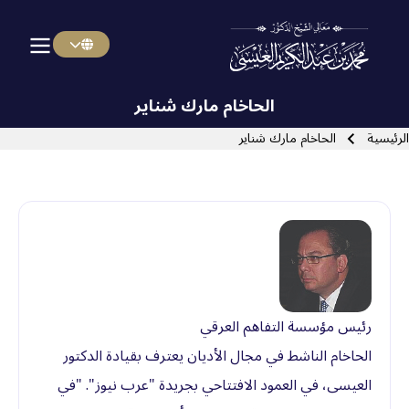
Menu Arabi
Skip to main navigatio
الحاخام مارك شناير
سار التنقل
الرئيسية
الحاخام مارك شناير
Close search
رئيس مؤسسة التفاهم العرقي
الحاخام الناشط في مجال الأديان يعترف بقيادة الدكتور
العيسى، في العمود الافتتاحي بجريدة "عرب نيوز". "في