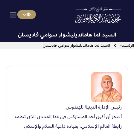
Menu Arabi
Skip to main navigatio
السيد لما هامانديليشوار سوامي فاديسان
سار التنقل
الرئيسية
السيد لما هامانديليشوار سوامي فاديسان
Close search
رئيس الإدارة الدينية للهندوس
أفتخر أن أكون أحد المشاركين في هذا المنتدى الذي تنظمه
رابطة العالم الإسلامي، بقيادة داعية السلام والإسلام،