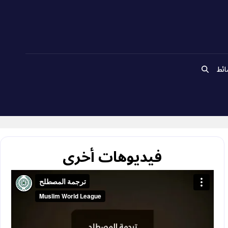
ائط
فيديوهات أخرى