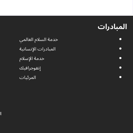
a
a
c
i
t
e
l
s
b
المبادرات
A
o
p
o
خدمة السلام العالمي
p
k
المبادرات الإنسانية
خدمة الإسلام
إنفوجرافيك
المرئيات
ا