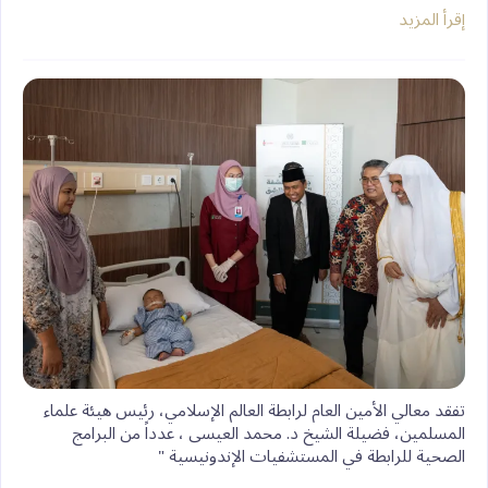
إقرأ المزيد
‏تفقد معالي الأمين العام لرابطة العالم الإسلامي، رئيس هيئة علماء
المسلمين، فضيلة الشيخ د. ⁧‫محمد العيسى‬⁩ ⁦‪‬⁩، عدداً من البرامج
الصحية للرابطة في المستشفيات الإندونيسية "