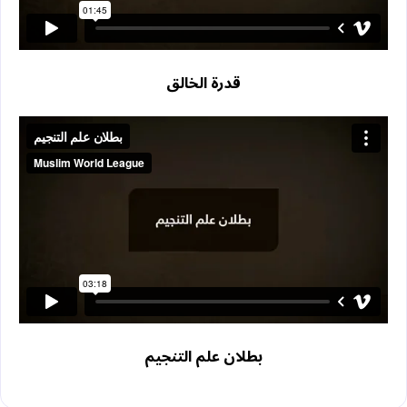
قدرة الخالق
بطلان علم التنجيم