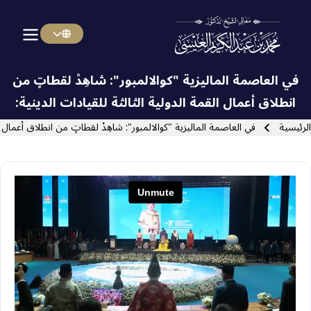
Menu Arabi
Skip to main navigatio
في العاصمة الماليزية "كوالالمبور": شاهِدْ لقطاتٍ من
انطلاق أعمال القمة الدولية الثالثة للقيادات الدينية:
سار التنقل
الرئيسية
في العاصمة الماليزية "كوالالمبور": شاهِدْ لقطاتٍ من انطلاق أعمال ال
Close search