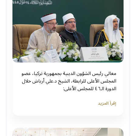
معالي رئيس الشؤون الدينية بجمهورية تركيا، عضو
المجلس الأعلى للرابطة، الشيخ د.علي أرباش خلال
الدورة الـ٤٦ للمجلس الأعلى:
إقرأ المزيد