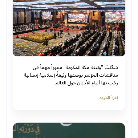
شكَّلتْ "وثيقة مكة المكرمة" محوراً مهماً في
مناقشات المؤتمر بوصفها وثيقةً إسلامية إنسانية
رحّب بها أتباع الأديان حول العالم
إقرأ المزيد