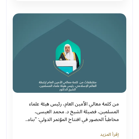
من كلمة معالي الأمين العام، رئيس هيئة علماء
المسلمين، فضيلة الشيخ د. ⁧‫محمد العيسى‬⁩،
مخاطباً الحضور في افتتاح المؤتمر الدولي: "بناء...
إقرأ المزيد