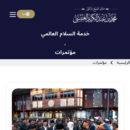
Menu Arabi
Skip to main navigatio
خدمة السلام العالمي
,
مؤتمرات
Close search
سار التنقل
الرئيسية
مؤتمرات