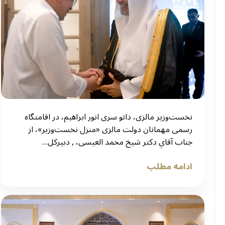
نخست‌وزیر مالزی، داتو سری انور ابراهیم، در اقامتگاه
رسمی مهمانان دولت مالزی «منزل نخست‌وزیر»، از
جناب آقاي دکتر شيخ محمد العیسی، , دبیرکل…
ادامه مطلب