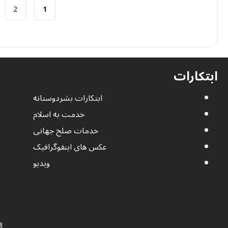
صفحه جاری
صفحه
2
1
ابتکارات
ابتکارات بشردوستانه
خدمت به اسلام
خدمات صلح جهانی
عکس های اینفوگرافیک
ویدیو
ا