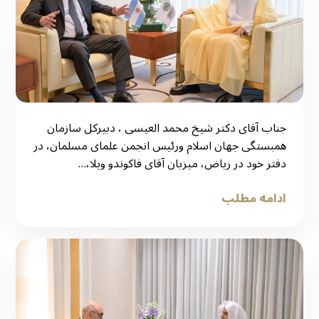
جناب آقای دکتر شیخ محمد العیسی ، دبیرکل سازمان
همبستگی جهان اسلام ورئیس انجمن علمای مسلمان، در
دفتر خود در ریاض، میزبان آقای فاکوندو ویلا،…
ادامه مطلب