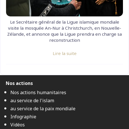
Le Secrétaire général de la Ligue islamique mondiale
visite la mosquée An-Nur à Christchurch, en Nouvelle-
Zélande, et annonce que la Ligue prendra en charge sa
reconstruction
Lire la suite
Nos actions
Nos actions humanitaires
au service de l'islam
au service de la paix mondiale
Infographie
Vidéos