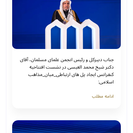
جناب دبیرکل و رئیس انجمن علمای مسلمان، آقای
دکتر شیخ محمد العیسی در نشست افتتاحیه
کنفرانس ایجاد پل های ارتباطی_میان_مذاهب
اسلامی:
ادامه مطلب