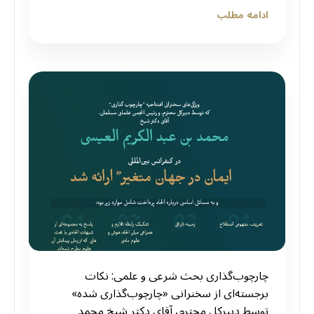
ادامه مطلب
چارچوب‌گذاری بحث شرعی و علمی: نکات
برجسته‌ای از سخنرانی «چارچوب‌گذاری شده»
توسط دبیرکل محترم، آقای دکتر شیخ محمد