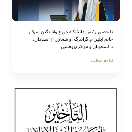
با حضور رئیس دانشگاه جورج واشنگتن،سركار
خانم ایلین م. گرانبرگ، و شماری از استادان،
دانشجویان و مراکز پژوهشی
ادامه مطلب