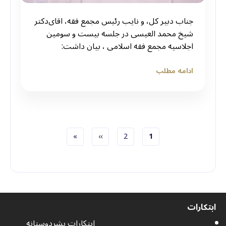
جناب دبیر کل، و نایب رئیس مجمع فقه، اقای‌دکتر
‌شیخ محمد العیسی در جلسه بیست و سومین
اجلاسیه مجمع فقه اسلامی ، بیان داشت:
ادامه مطلب
صفحه جاری
صفحه
صفحه بعد
Last page
»
››
2
1
Pagination
ابتکارات
ابتکارات بشردوستانه