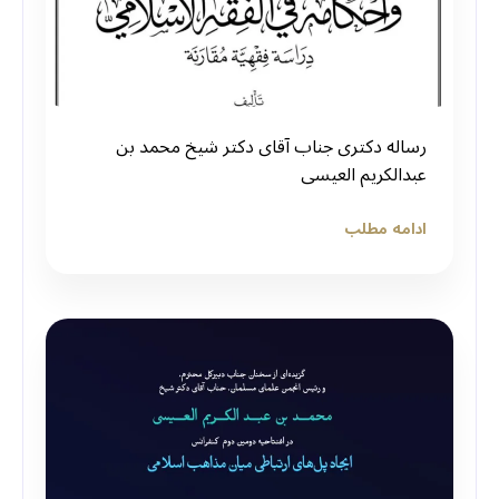
رساله دکتری جناب آقای دکتر شیخ محمد بن
عبدالکریم العیسی
ادامه مطلب