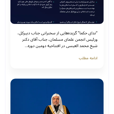
“ندای حکما” گزیده‌هایی از سخنرانی ‌جناب دبیرکل،
و‌رئیس انجمن علمای مسلمان، جناب آقای دکتر
شیخ محمد العیسی در افتتاحیه دومین دوره…
ادامه مطلب