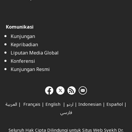
Komunikasi
Kunjungan
Kepribadian
Liputan Media Global
Konferensi
Kunjungan Resmi
العربية
|
Français
|
English
|
اردو
|
Indonesian
|
Español
|
فارسي
Seluruh Hak Cipta Dilindungi untuk Situs Web Syekh Dr.