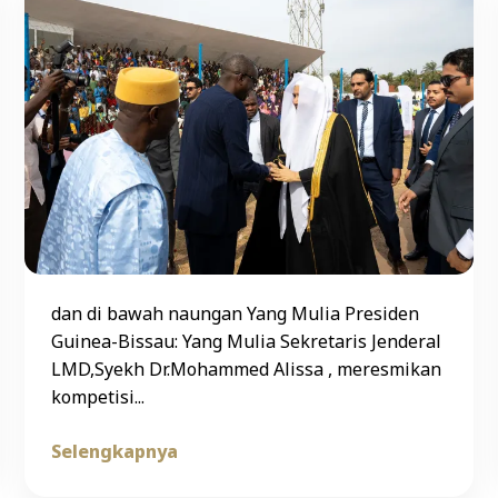
dan di bawah naungan Yang Mulia Presiden
Guinea-Bissau: Yang Mulia Sekretaris Jenderal
LMD,Syekh Dr.Mohammed Alissa , meresmikan
kompetisi...
Selengkapnya