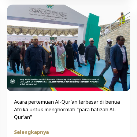
Acara pertemuan Al-Qur'an terbesar di benua
Afrika untuk menghormati "para hafizah Al-
Qur'an"
Selengkapnya