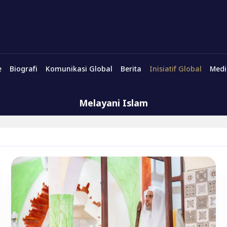
e
Biografi
Komunikasi Global
Berita
Inisiatif Global
Medi
Melayani Islam