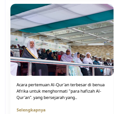
Acara pertemuan Al-Qur'an terbesar di benua
Afrika untuk menghormati "para hafizah Al-
Qur'an". yang bersejarah yang...
Selengkapnya