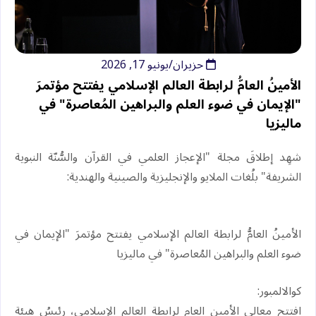
حزيران/يونيو 17, 2026
الأمينُ العامُّ لرابطة العالم الإسلامي يفتتح مؤتمرَ
"الإيمان في ضوء العلم والبراهين المُعاصرة" في
ماليزيا
شهِد إطلاقَ مجلة "الإعجاز العلمي في القرآن والسُّنّة النبوية
الشريفة" بلُغات الملايو والإنجليزية والصينية والهندية:
الأمينُ العامُّ لرابطة العالم الإسلامي يفتتح مؤتمرَ "الإيمان في
ضوء العلم والبراهين المُعاصرة" في ماليزيا
كوالالمبور:
افتتح معالي الأمين العام لرابطة العالم الإسلامي، رئيسُ هيئة