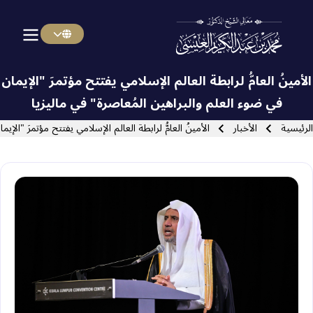
Menu Arabi
Skip to main navigatio
الأمينُ العامُّ لرابطة العالم الإسلامي يفتتح مؤتمرَ "الإيمان
في ضوء العلم والبراهين المُعاصرة" في ماليزيا
سار التنقل
الرئيسية
الأخبار
الأمينُ العامُّ لرابطة العالم الإسلامي يفتتح مؤتمرَ "الإي
Close search