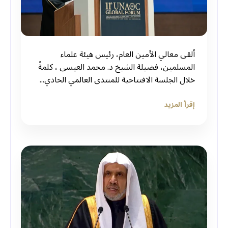
‏ألقى معالي الأمين العام، رئيس هيئة علماء
المسلمين، فضيلة الشيخ د.⁧‫ محمد العيسى‬⁩ ⁦‪‬⁩، كلمةً
خلال الجلسة الافتتاحية للمنتدى العالمي الحادي...
إقرأ المزيد