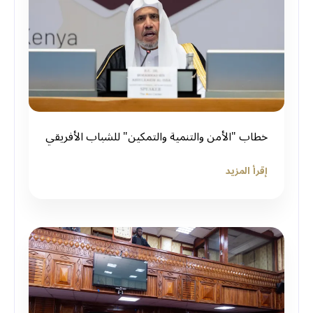
خطاب "الأمن والتنمية والتمكين" للشباب الأفريقي
إقرأ المزيد