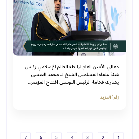
معالي الأمين العام لرابطة العالم الإسلامي رئيس
هيئة علماء المسلمين الشيخ د. ⁧‫محمد العيسى‬⁩
يشارك فخامة الرئيس البوسني افتتاح المؤتمر...
إقرأ المزيد
الصفحة الحاليّة
الصفحة
الصفحة
الصفحة
الصفحة
الصفحة
الصفحة
7
6
5
4
3
2
1