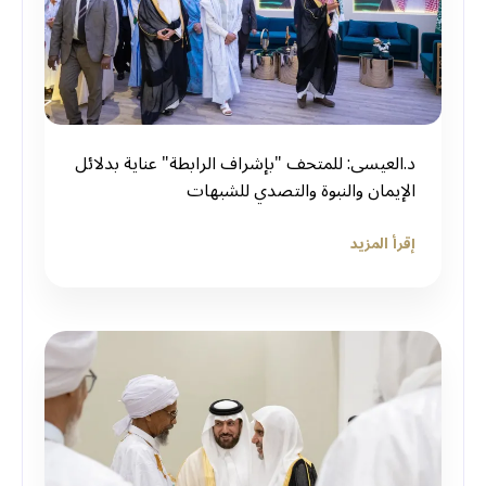
د.العيسى: للمتحف "بإشراف الرابطة" عناية بدلائل
الإيمان والنبوة والتصدي للشبهات
إقرأ المزيد