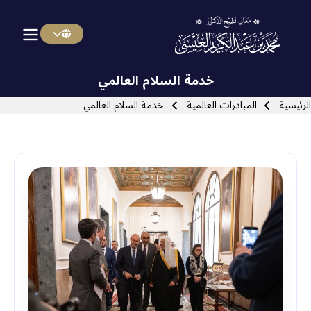
Menu Arabi
Skip to main navigatio
خدمة السلام العالمي
سار التنقل
الرئيسية
المبادرات العالمية
خدمة السلام العالمي
Close search