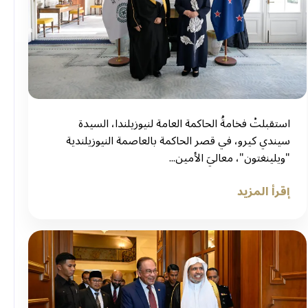
استقبلتْ فخامةُ الحاكمة العامة لنيوزيلندا، السيدة
سيندي كيرو، في قصر الحاكمة بالعاصمة النيوزيلندية
"ويلينغتون"، معاليَ الأمين...
إقرأ المزيد