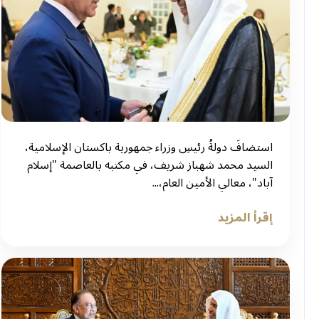
استضافَ دولةُ رئيسِ وزراء جمهورية باكستان الإسلامية،
السيد محمد شهباز شريف، في مكتبه بالعاصمة "إسلام
آباد"، معالي الأمين العام،...
إقرأ المزيد