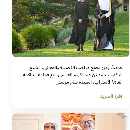
حديثٌ وديٌ يجمع صاحب الفضيلة والمعالي، الشيخ
الدكتور محمد بن عبدالكريم العيسى، مع فخامة الحاكمة
العامّة لأستراليا، السيدة سام موستن
إقرأ المزيد