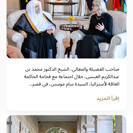
صاحب الفضيلة والمعالي، الشيخ الدكتور محمد بن
عبدالكريم العيسى، خلال اجتماعه مع فخامة الحاكمة
العامّة لأستراليا، السيدة سام موستن، في قصر...
إقرأ المزيد