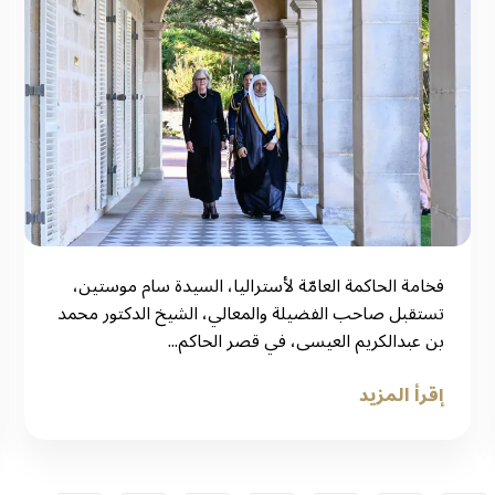
فخامة الحاكمة العامّة لأستراليا، السيدة سام موستين،
تستقبل صاحب الفضيلة والمعالي، الشيخ الدكتور محمد
بن عبدالكريم العيسى، في قصر الحاكم...
إقرأ المزيد