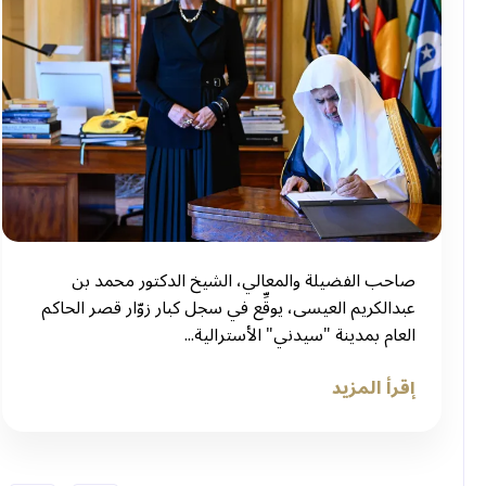
صاحب الفضيلة والمعالي، الشيخ الدكتور محمد بن
عبدالكريم العيسى، يوقِّع في سجل كبار زوّار قصر الحاكم
العام بمدينة "سيدني" الأسترالية...
إقرأ المزيد