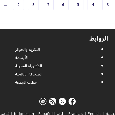
ة
الصفحة
الصفحة
الصفحة
الصفحة
الصفحة
الصفحة
الصفحة
…
9
8
7
6
5
4
3
ترقيم الصفحات
الروابط
التكريم والجوائز
الأوسمة
الدكتوراه الفخرية
الصحافة العالمية
خطب الجمعة
لعربية
|
Français
English
|
|
اردو
|
Español
|
Indonesian
|
فارسي