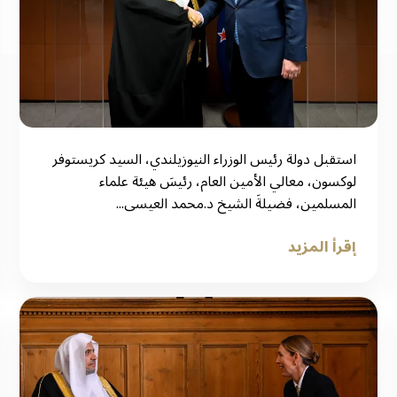
استقبل دولة رئيس الوزراء النيوزيلندي، السيد كريستوفر
لوكسون، معالي الأمين العام، رئيسَ هيئة علماء
المسلمين، فضيلةَ الشيخ د.⁧‫محمد العيسى...
إقرأ المزيد