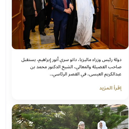
دولة رئيس وزراء ماليزيا، داتو سري أنور إبراهيم، يستقبل
صاحب الفضيلة والمعالي، الشيخ الدكتور محمد بن
عبدالكريم العيسى، في القصر الرئاسي...
إقرأ المزيد