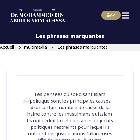
menu french
Skip to main navigation
Les phrases marquantes
Fil d'Ariane
Accueil
multimédia
Les phrases marquantes
Fermer la recherche
Les pensées du soi-disant islam
politique sont les principales causes
d'un certain nombre de cause de la
haine contre les musulmans et l’Islam.
Ils ont réduit la religion à des objectifs
politiques restreints pour lequel ils
utilisent des justifications fallacieuses