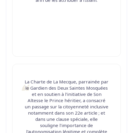
afin de les attribuer à l'Islam.
La Charte de La Mecque, parrainée par
le Gardien des Deux Saintes Mosquées
et en soutien à l'initiative de Son
Altesse le Prince héritier, a consacré
un passage sur la citoyenneté inclusive
notamment dans son 22e article ; et
dans une clause spéciale, elle
souligne l'importance de
l'autonomisation légitime et complète