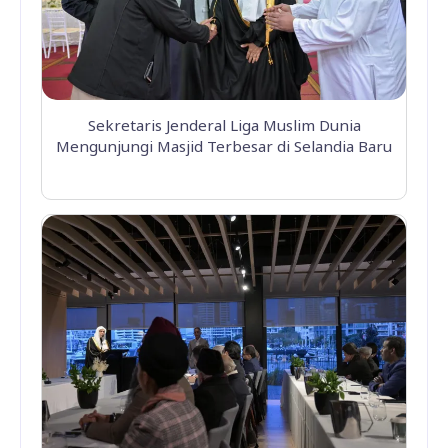
Sekretaris Jenderal Liga Muslim Dunia
Mengunjungi Masjid Terbesar di Selandia Baru