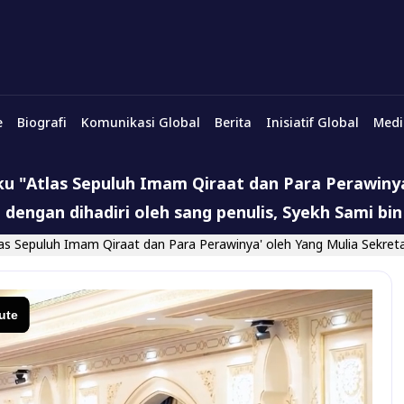
e
Biografi
Komunikasi Global
Berita
Inisiatif Global
Medi
uku "Atlas Sepuluh Imam Qiraat dan Para Perawinya
dengan dihadiri oleh sang penulis, Syekh Sami bi
tlas Sepuluh Imam Qiraat dan Para Perawinya' oleh Yang Mulia Sekret