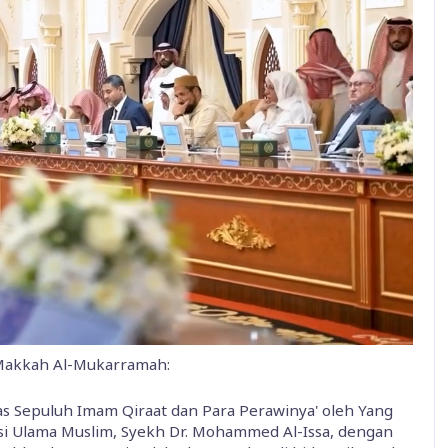
 Makkah Al-Mukarramah:
las Sepuluh Imam Qiraat dan Para Perawinya' oleh Yang
asi Ulama Muslim, Syekh Dr. Mohammed Al-Issa, dengan