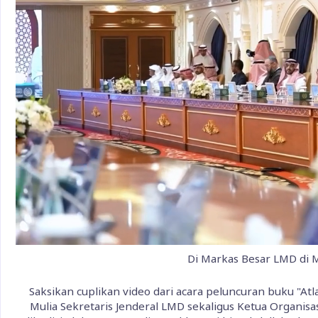
Di Markas Besar LMD di
Saksikan cuplikan video dari acara peluncuran buku "At
Mulia Sekretaris Jenderal LMD sekaligus Ketua Organis