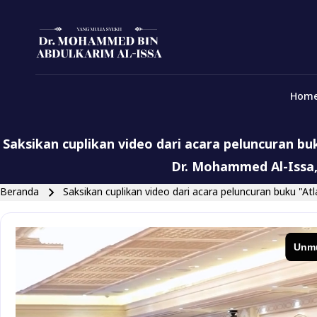
Menu Indonesian
Skip to main navigation
Hom
Close search
Saksikan cuplikan video dari acara peluncuran b
Dr. Mohammed Al-Issa, 
Breadcrumb
Beranda
Saksikan cuplikan video dari acara peluncuran buku "A