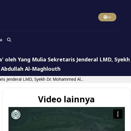
a
' oleh Yang Mulia Sekretaris Jenderal LMD, Syekh
n Abdullah Al-Maghlouth
aris Jenderal LMD, Syekh Dr. Mohammed Al...
Video lainnya