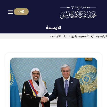
Menu Arabi
Skip to main navigatio
الأوسمة
سار التنقل
الرئيسية
المسيرة والرؤية
الأوسمة
Close search