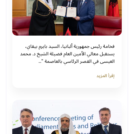
فخامة رئيس جمهورية ألبانيا، السيد بايرم بيقاي،
يستقبل معالي الأمين العام فضيلة الشيخ د. ⁧‫محمد
العيسى‬⁩ في القصر الرئاسي بالعاصمة "...
إقرأ المزيد