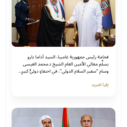
فخامة رئيس جمهورية غامبيا، السيد آداما بارو
يسلِّم معالي الأمين العام الشيخ د.محمد العيسى
وسام “سفير السلام الدولي”، في احتفاءٍ دوليٍّ كبيرٍ...
إقرأ المزيد