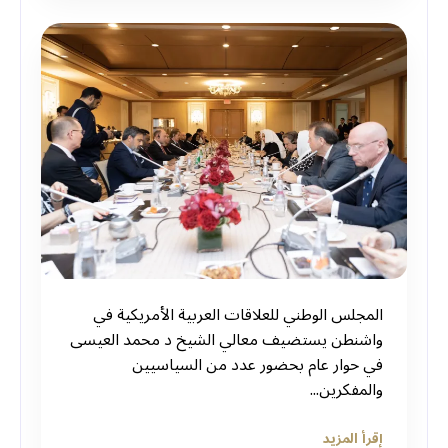
المجلس الوطني للعلاقات العربية الأمريكية في
⁧‫واشنطن‬⁩ يستضيف معالي الشيخ د ⁧‫محمد العيسى‬⁩
في حوار عام بحضور عدد من السياسيين
والمفكرين...
إقرأ المزيد