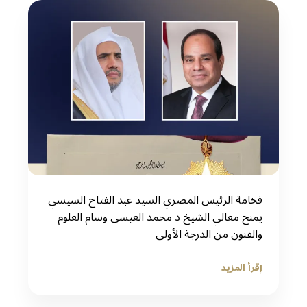
فخامة ⁧‫الرئيس المصري‬⁩ السيد ⁧‫عبد الفتاح السيسي‬⁩
يمنح معالي الشيخ د ⁧‫محمد العيسى‬⁩ وسام العلوم
والفنون من الدرجة الأولى
إقرأ المزيد