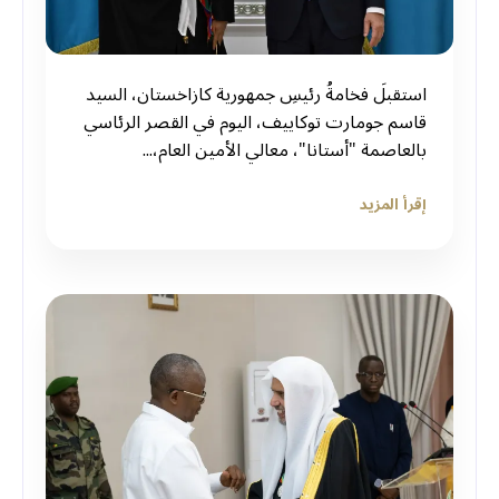
استقبلَ فخامةُ رئيسِ جمهورية كازاخستان، السيد
قاسم جومارت توكاييف، اليوم في القصر الرئاسي
بالعاصمة "أستانا"، معالي الأمين العام،...
إقرأ المزيد