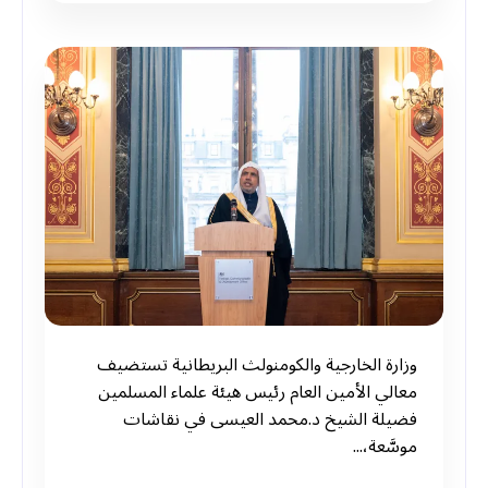
‏وزارة الخارجية والكومنولث البريطانية تستضيف
معالي الأمين العام رئيس هيئة علماء المسلمين
فضيلة الشيخ د.⁧‫محمد العيسى‬⁩ في نقاشات
موسَّعة،...