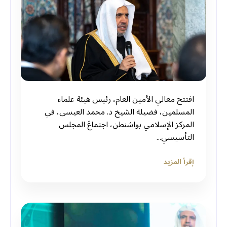
‏افتتح معالي الأمين العام، رئيس هيئة علماء
المسلمين، فضيلة الشيخ د. ⁧‫محمد العيسى‬⁩، في
المركز الإسلامي بواشنطن، اجتماعَ المجلس
التأسيسي...
إقرأ المزيد