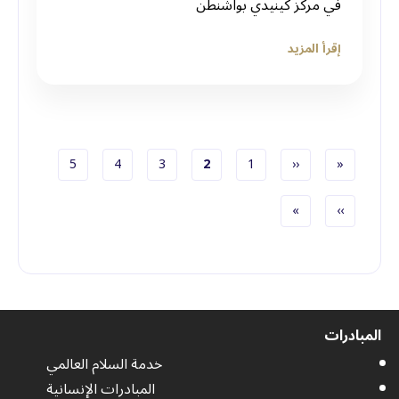
في مركز كينيدي بواشنطن
إقرأ المزيد
الصفحة الأولى
الصفحة السابقة
الصفحة
الصفحة الحاليّة
الصفحة
الصفحة
الصفحة
5
4
3
2
1
‹‹
«
ترقيم الصفحات
الصفحة التالية
الصفحة الأخيرة
»
››
المبادرات
خدمة السلام العالمي
المبادرات الإنسانية