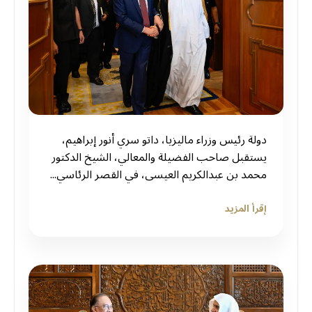
دولة رئيس وزراء ماليزيا، داتو سري أنور إبراهيم،
يستقبل صاحب الفضيلة والمعالي، الشيخ الدكتور
محمد بن عبدالكريم العيسى، في القصر الرئاسي...
إقرأ المزيد