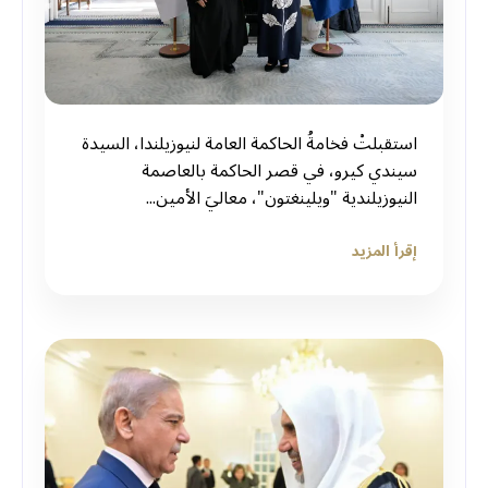
استقبلتْ فخامةُ الحاكمة العامة لنيوزيلندا، السيدة
سيندي كيرو، في قصر الحاكمة بالعاصمة
النيوزيلندية "ويلينغتون"، معاليَ الأمين...
إقرأ المزيد