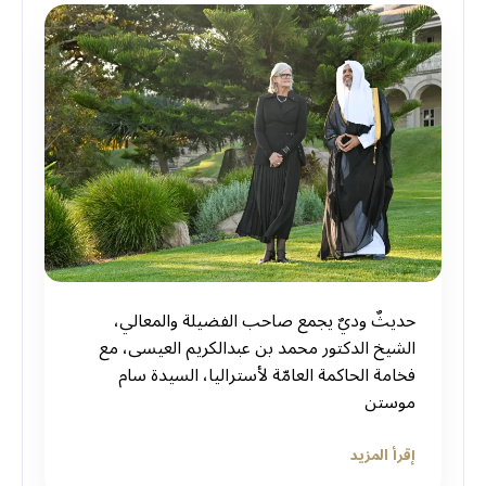
حديثٌ وديٌ يجمع صاحب الفضيلة والمعالي،
الشيخ الدكتور محمد بن عبدالكريم العيسى، مع
فخامة الحاكمة العامّة لأستراليا، السيدة سام
موستن
إقرأ المزيد