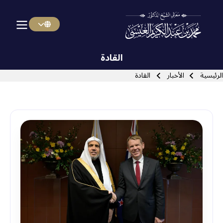
Menu Arabi
Skip to main navigatio
القادة
سار التنقل
الرئيسية
الأخبار
القادة
Close search