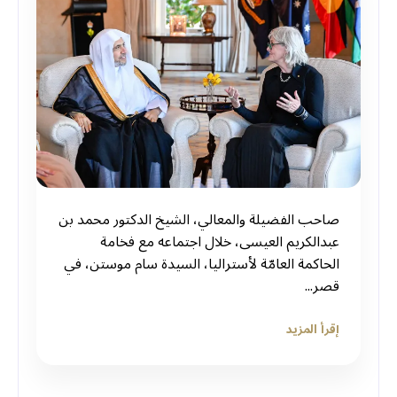
صاحب الفضيلة والمعالي، الشيخ الدكتور محمد بن
عبدالكريم العيسى، خلال اجتماعه مع فخامة
الحاكمة العامّة لأستراليا، السيدة سام موستن، في
قصر...
إقرأ المزيد