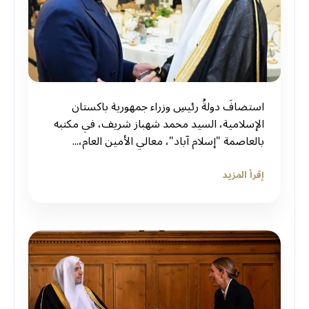
استضافَ دولةُ رئيسِ وزراء جمهورية باكستان
الإسلامية، السيد محمد شهباز شريف، في مكتبه
بالعاصمة "إسلام آباد"، معالي الأمين العام،...
إقرأ المزيد