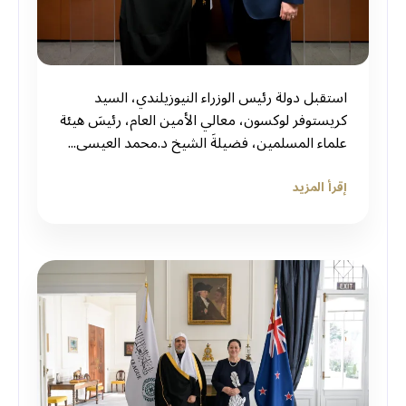
استقبل دولة رئيس الوزراء النيوزيلندي، السيد
كريستوفر لوكسون، معالي الأمين العام، رئيسَ هيئة
علماء المسلمين، فضيلةَ الشيخ د.⁧‫محمد العيسى...
إقرأ المزيد