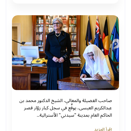
صاحب الفضيلة والمعالي، الشيخ الدكتور محمد بن
عبدالكريم العيسى، يوقِّع في سجل كبار زوّار قصر
الحاكم العام بمدينة "سيدني" الأسترالية...
إقرأ المزيد