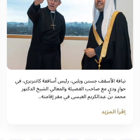
نيافة الأسقف جستن ويلبي، رئيس أساقفة كانتربري، في
حوارٍ وديٍ مع صاحب الفضيلة والمعالي الشيخ الدكتور
محمد بن عبدالكريم العيسى في مقر إقامته...
إقرأ المزيد