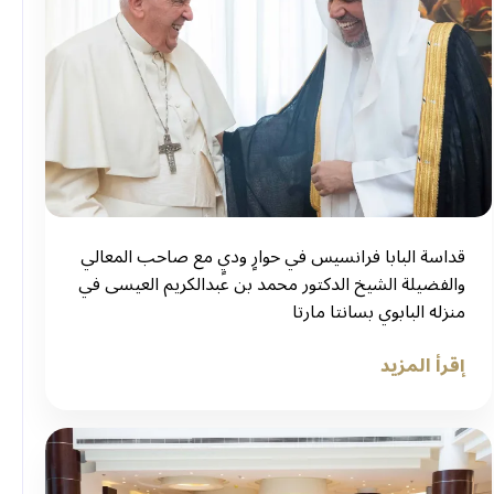
قداسة البابا فرانسيس في حوارٍ وديٍ مع صاحب المعالي
والفضيلة الشيخ الدكتور محمد بن عبدالكريم العيسى في
منزله البابوي بسانتا مارتا
إقرأ المزيد