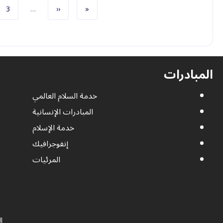
الصفحة الأولى
الصفحة السابقة
الص
3
…
‹‹
«
المبادرات
خدمة السلام العالمي
المبادرات الإنسانية
خدمة الإسلام
إنفوجرافيك
المرئيات
ا