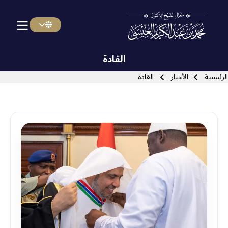
Menu Arabi
Skip to main navigatio
القادة
سار التنقل
الرئيسية
الأخبار
القادة
Close search