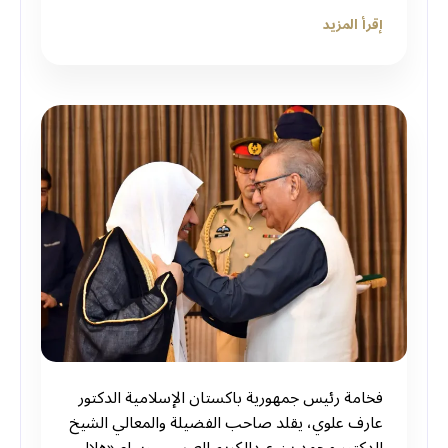
إقرأ المزيد
فخامة رئيس جمهورية باكستان الإسلامية الدكتور
عارف علوي، يقلد صاحب الفضيلة والمعالي الشيخ
الدكتور محمد بن عبدالكريم العيسى، وسام «هلال...