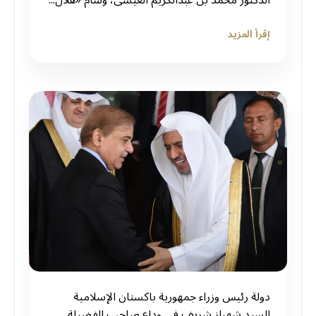
إقرأ المزيد
دولة رئيس وزراء جمهورية باكستان الإسلامية
السيد شهباز شريف في وداع صاحب الفضيلة