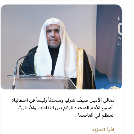
‏معالي الأمين ضيفَ شرفٍ ومتحدثاً رئيساً في احتفالية:
"أسبوع الأمم المتحدة للوئام بين الثقافات والأديان"،
المنظم في العاصمة...
إقرأ المزيد