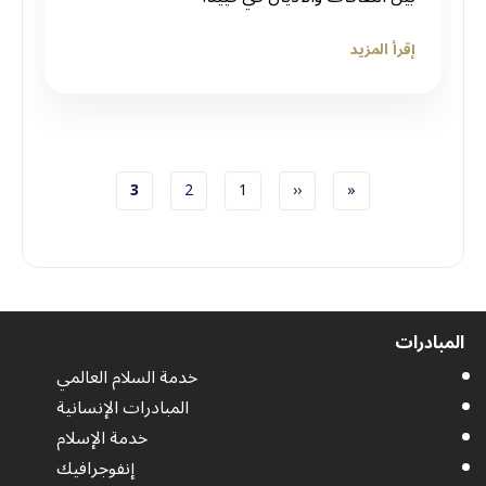
إقرأ المزيد
الصفحة الأولى
الصفحة السابقة
الصفحة
الصفحة
الصفحة الحاليّة
3
2
1
‹‹
«
ترقيم الصفحات
المبادرات
خدمة السلام العالمي
المبادرات الإنسانية
خدمة الإسلام
إنفوجرافيك