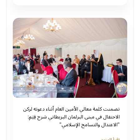
‏تضمنت كلمة معالي الأمين العام أثناء دعوته لركن
الاحتفال في مبنى البرلمان البريطاني شرح قِيَمِ:
"الاعتدال والتسامح الإسلامي"
إقرأ المزيد