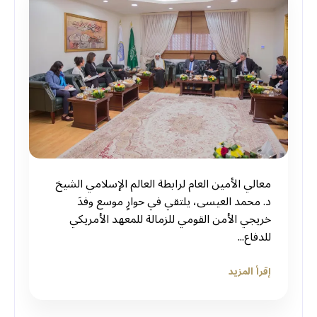
‏معالي الأمين العام لرابطة العالم الإسلامي الشيخ
د. محمد العيسى، يلتقي في حوارٍ موسع وفدَ
خريجي الأمن القومي للزمالة للمعهد الأمريكي
للدفاع...
إقرأ المزيد