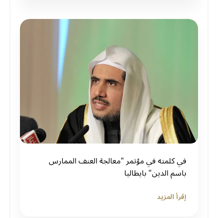
في كلمته في مؤتمر "معالجة العنف الممارس
باسم الدين" بايطاليا
إقرأ المزيد