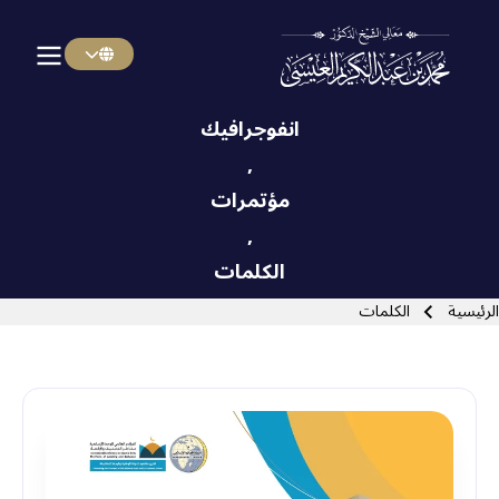
Menu Arabi
Skip to main navigatio
انفوجرافيك
,
مؤتمرات
Close search
,
الكلمات
سار التنقل
الرئيسية
الكلمات