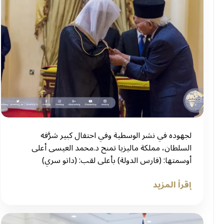
‏لجهوده في نشر الوسطية وفي احتفال كبير شرَّفه
السلطان، مملكة ماليزيا تمنح د.محمد العيسى أعلى
أوسمتها: (فارس الدولة) بأعلى لقب: (داتو سري)
إقرأ المزيد