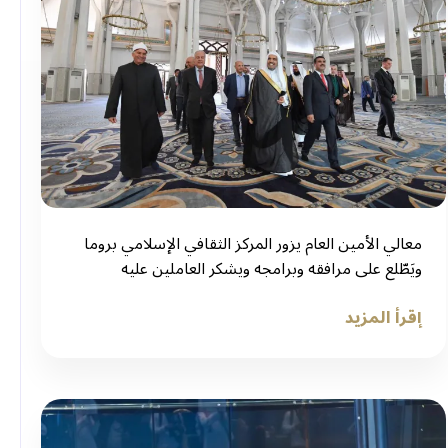
معالي الأمين العام يزور المركز الثقافي الإسلامي بروما
ويَطّلع على مرافقه وبرامجه ويشكر العاملين عليه
إقرأ المزيد