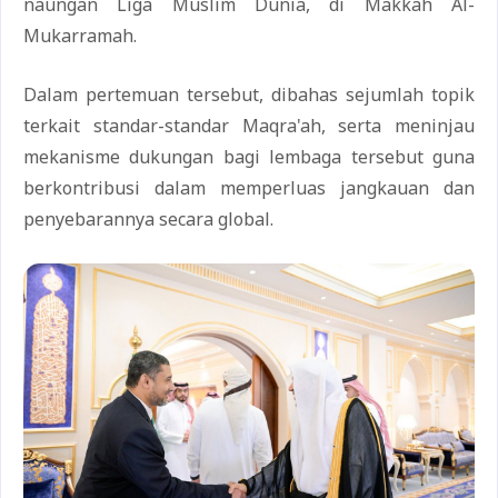
naungan Liga Muslim Dunia, di Makkah Al-
Mukarramah.
Dalam pertemuan tersebut, dibahas sejumlah topik
terkait standar-standar Maqra'ah, serta meninjau
mekanisme dukungan bagi lembaga tersebut guna
berkontribusi dalam memperluas jangkauan dan
penyebarannya secara global.