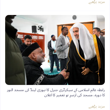
مزید پڑھیے
رابطہ عالم اسلامی کے سیکرٹری جنرل کا نیوزی لینڈ کی مسجد النور
کا دورہ، مسجد کی ازسرِ نو تعمیر کا اعلان
مزید پڑھیے