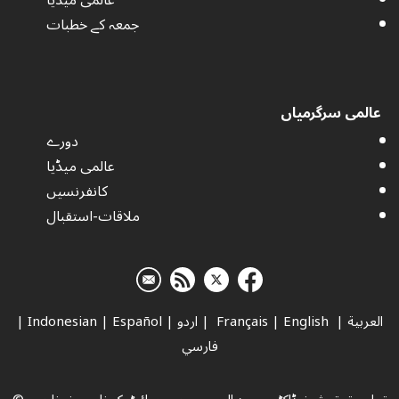
جمعہ کے خطبات
عالمی سرگرمیاں
دورے
عالمی میڈیا
کانفرنسیں
ملاقات-استقبال
العربية
|
Français
English
|
|
اردو
|
Español
|
Indonesian
|
فارسي