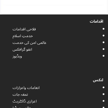
اقدامات
فلاحی اقدامات
خدمتِ اسلام
عالمی امن کی خدمت
انفو گرافکس
ویڈیوز
لنکس
انعامات واعزازات
تمغہ جات
اعزازی ڈاکٹریٹ
عالمی میڈیا