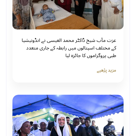
عزت مآب شیخ ڈاکٹر محمد العیسی نے انڈونیشیا
کے مختلف اسپتالوں میں رابطہ کے جاری متعدد
طبی پروگراموں کا جائزہ لیا
مزید پڑھیے