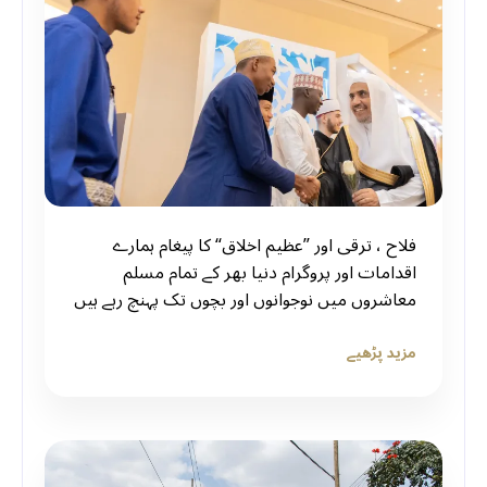
فلاح ، ترقی اور ”عظیم اخلاق“ کا پیغام ہمارے
اقدامات اور پروگرام دنیا بھر کے تمام مسلم
معاشروں میں نوجوانوں اور بچوں تک پہنچ رہے ہیں
مزید پڑھیے