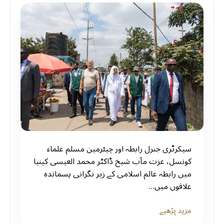
سیکرٹری جنرل رابطہ اور چیئرمین مسلم علماء
کونسل، عزت مآب شیخ ڈاکٹر محمد العيسى کینیا
میں رابطہ عالم اسلامی کے زیر نگرانی پسماندہ
علاقوں میں…
مزید پڑھیے