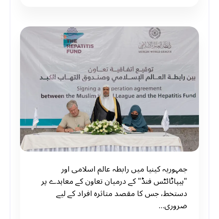
جمہوریہ کینیا میں رابطہ عالم اسلامی اور
"ہیپاٹائٹس فنڈ" کے درمیان تعاون کے معاہدے پر
دستخط، جس کا مقصد متاثرہ افراد کے لیے
ضروری…