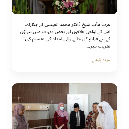
عزت مآب شیخ ڈاکٹر محمد العیسی نے جکارتہ،
اس کے نواحی علاقوں اور بعض دیہات میں بیواؤں
کے لیے فراہم کی جانے والی امداد کی تقسیم کی
تقریب میں…
مزید پڑھیے