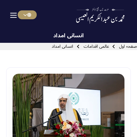
menu urd
Skip to main navigatio
انسانی امداد
Breadcrum
صفحہ اول
عالمی اقدامات
انسانی امداد
Close search