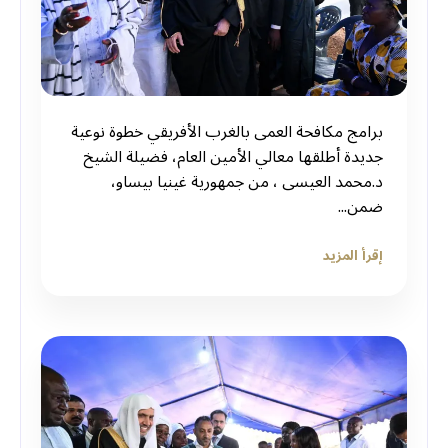
برامج مكافحة العمى بالغرب الأفريقي خطوة نوعية
جديدة أطلقها معالي الأمين العام، فضيلة الشيخ
د.⁧‫محمد العيسى‬⁩ ‬⁩، من جمهورية غينيا بيساو،
ضمن...
إقرأ المزيد