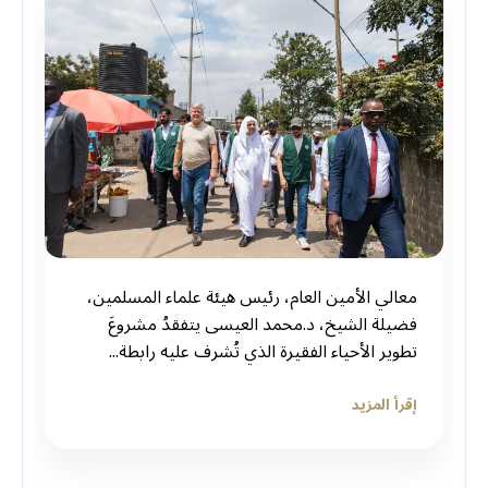
معالي الأمين العام، رئيس هيئة علماء المسلمين،
فضيلة الشيخ، د.⁧‫محمد العيسى‬⁩ يتفقدُ مشروعَ
تطوير الأحياء الفقيرة الذي تُشرف عليه ⁧‫رابطة...
إقرأ المزيد