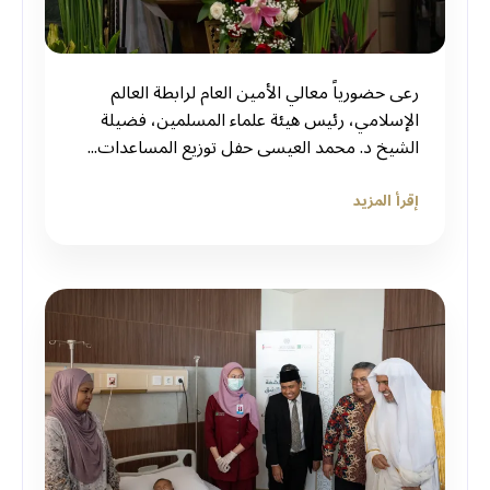
رعى حضورياً معالي الأمين العام لرابطة العالم
الإسلامي، رئيس هيئة علماء المسلمين، فضيلة
الشيخ د.⁧‫ محمد العيسى‬⁩‬⁩ حفل توزيع المساعدات...
إقرأ المزيد