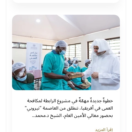
‏خطوةٌ جديدةٌ مهمّةٌ في مشروع الرابطة لمكافحة
العمى في أفريقيا، تنطلق من العاصمة "نيروبي"
بحضور معالي الأمين العام، الشيخ د.⁧‫محمد...
إقرأ المزيد