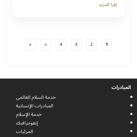
إقرأ المزيد
الصفحة الحاليّة
الصفحة
الصفحة
الصفحة
الصفحة التالية
الصفحة الأخيرة
»
››
4
3
2
1
ترقيم الصفحات
المبادرات
خدمة السلام العالمي
المبادرات الإنسانية
خدمة الإسلام
إنفوجرافيك
المرئيات