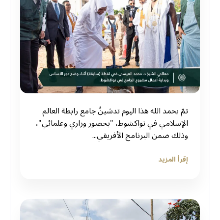
‏تمّ بحمد الله هذا اليوم تدشينُ جامع ⁧‫رابطة العالم
الإسلامي‬⁩ في نواكشوط، "بحضور وزاري وعلمائي"،
وذلك ضمن البرنامج الأفريقي...
إقرأ المزيد