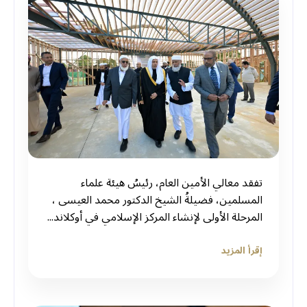
‏تفقد معالي الأمين العام، رئيسُ هيئة علماء
المسلمين، فضيلةُ الشيخ الدكتور محمد العيسى‬⁩ ‬⁩،
المرحلة الأولى لإنشاء المركز الإسلامي في أوكلاند...
إقرأ المزيد