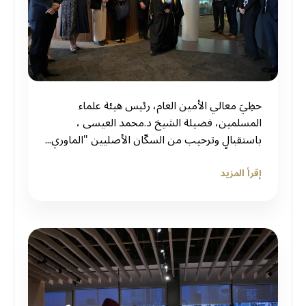
حظِيَ معالي الأمين العام، رئيس هيئة علماء
المسلمين، فضيلة الشيخ د.⁧‫محمد العيسى‬⁩ ‬⁩،
باستقبالٍ وترحيب من السكّان الأصليين "الماوري...
إقرأ المزيد