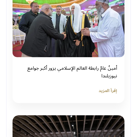
أمينُ عامّ رابطة العالم الإسلامي يزور أكبر جوامع
نيوزيلندا
إقرأ المزيد