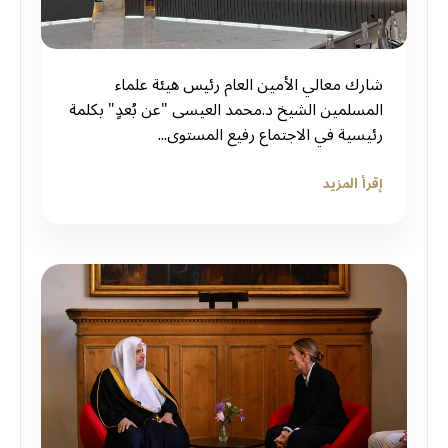
‏شارك معالي الأمين العام رئيس هيئة علماء
المسلمين الشيخ د.⁧‫محمد العيسى‬⁩‬⁩ "عن بُعدٍ" بكلمة
رئيسية في الاجتماع رفيع المستوى...
إقرأ المزيد