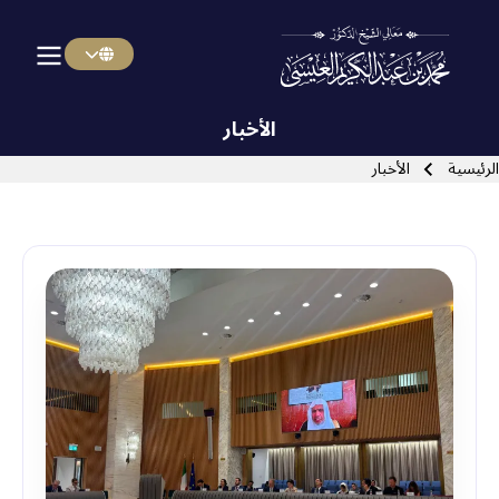
Menu Arabi
Skip to main navigatio
الأخبار
سار التنقل
الرئيسية
الأخبار
Close search