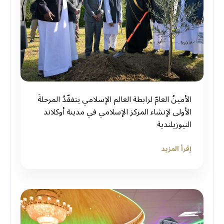
الأمينُ العامّ لرابطة العالم الإسلامي يتفقّدُ المرحلةَ
الأولى لإنشاء المركز الإسلامي في مدينة أوكلاند
النيوزيلندية
إقرأ المزيد