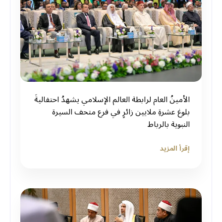
الأمينُ العام لرابطة العالم الإسلامي يشهدُ احتفاليةَ
بلوغ عشرةِ ملايين زائرٍ في فرع متحف السيرة
النبوية بالرباط
إقرأ المزيد