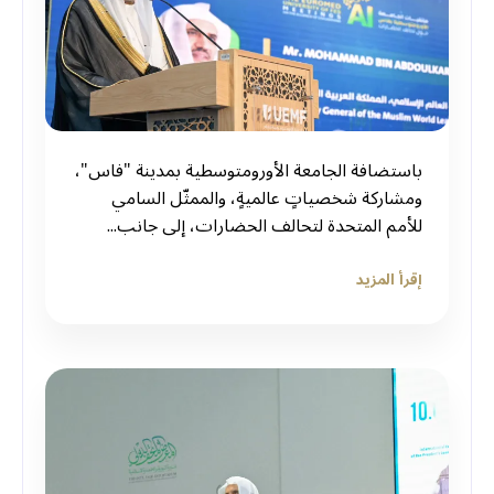
باستضافة الجامعة الأورومتوسطية بمدينة "فاس"،
ومشاركة شخصياتٍ عالميةٍ، والممثّل السامي
للأمم المتحدة لتحالف الحضارات، إلى جانب...
إقرأ المزيد