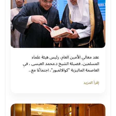
عقد معالي الأمين العام، رئيس هيئة علماء
المسلمين، فضيلة الشيخ د.⁧‫محمد العيسى‬⁩ ‬⁩، في
العاصمة الماليزية "كوالالمبور"، اجتماعًا مع...
إقرأ المزيد