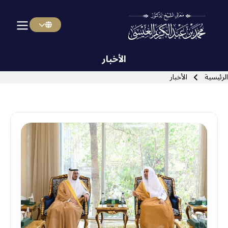
Menu Arabi
Skip to main navigatio
الأخبار
سار التنقل
الرئيسية
الأخبار
Close search