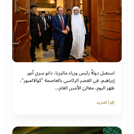
استقبل دولةُ رئيس وزراء ماليزيا، داتو سري أنور
إبراهيم، في القصر الرئاسي بالعاصمة "كوالالمبور"،
ظهر اليوم، معاليَ الأمين العام،...
إقرأ المزيد