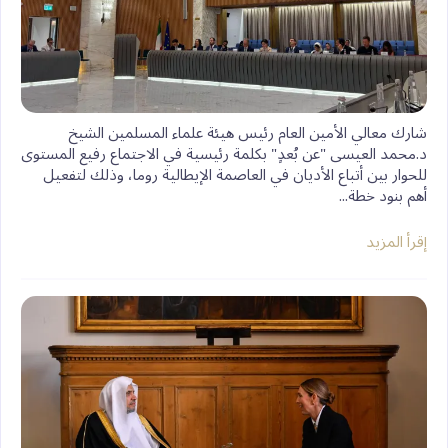
‏شارك معالي الأمين العام رئيس هيئة علماء المسلمين الشيخ
د.⁧‫محمد العيسى‬⁩‬⁩ "عن بُعدٍ" بكلمة رئيسية في الاجتماع رفيع المستوى
للحوار بين أتباع الأديان في العاصمة الإيطالية روما، وذلك لتفعيل
أهم بنود خطة...
إقرأ المزيد