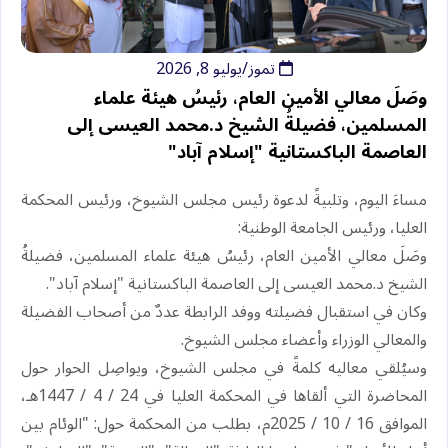
تموز/يوليو 8, 2026
وصَلَ معالي الأمين العام، رئيسُ هيئة علماء
المسلمين، فضيلةُ الشيخ د.⁧‫محمد العيسى‬⁩‬⁩ إلى
العاصمة الباكستانية "إسلام آباد"
‏مساءَ اليوم، وتلبيةً لدعوة رئيس مجلس الشيوخ، ورئيس المحكمة
العليا، ورئيس الجامعة الوطنية:
‏وصَلَ معالي الأمين العام، رئيسُ هيئة علماء المسلمين، فضيلةُ
الشيخ د.⁧‫محمد العيسى‬⁩‬⁩ إلى العاصمة الباكستانية "إسلام آباد".
‏وكان في استقبال فضيلته ووفد الرابطة عددٌ من أصحاب الفضيلة
والمعالي الوزراء وأعضاء مجلس الشيوخ.
‏وسيُلقي معاليه كلمةً في مجلس الشيوخ، ويواصِل الحوار حول
المحاضرة التي ألقاها في المحكمة العليا في 24 / 4 / 1447هـ،
الموافق 16 / 10 / 2025م، بطلب من المحكمة حول: "الوئام بين